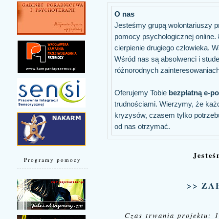
O nas
Jesteśmy grupą wolontariuszy p
pomocy psychologicznej online.
cierpienie drugiego człowieka.
Wśród nas są absolwenci i stude
różnorodnych zainteresowaniach
Oferujemy Tobie
bezpłatną e-p
trudnościami. Wierzymy, że każd
kryzysów, czasem tylko potrzebu
od nas otrzymać.
Jesteś
Programy pomocy
>> ZA
Czas trwania projektu: 