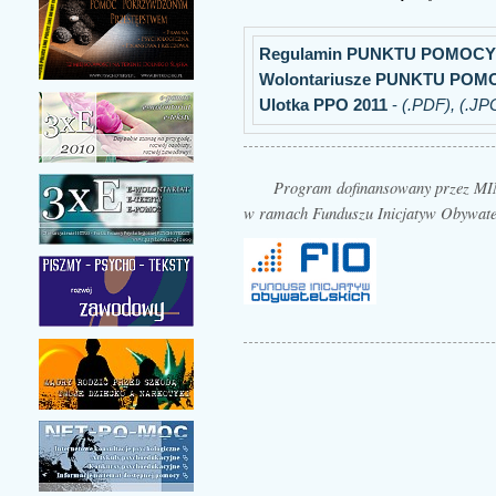
Regulamin PUNKTU POMOCY
Wolontariusze PUNKTU POM
Ulotka PPO 2011
-
(.PDF),
(.JP
Program dofinansowany przez
w ramach Funduszu Inicjatyw Obywate