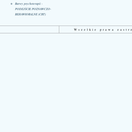
Barwy psychoterapii -
PODEJŚCIE POZNAWCZO-
BEHAWIORALNE (CBT)
Wszelkie prawa zast