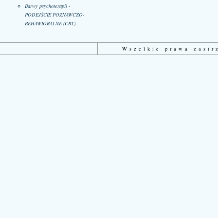
Barwy psychoterapii -
PODEJŚCIE POZNAWCZO-
BEHAWIORALNE (CBT)
Wszelkie prawa zast