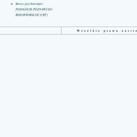
Barwy psychoterapii -
PODEJŚCIE POZNAWCZO-
BEHAWIORALNE (CBT)
Wszelkie prawa zast