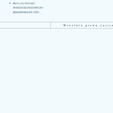
Barwy psychoterapii -
PODEJŚCIE POZNAWCZO-
BEHAWIORALNE (CBT)
Wszelkie prawa zast