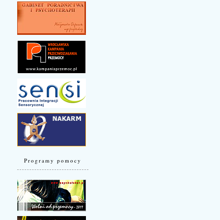
Programy pomocy