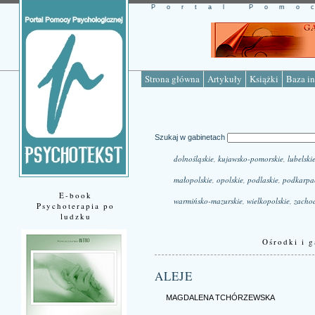
Portal Pomo
Strona główna
Artykuły
Książki
Baza in
Szukaj w gabinetach
dolnośląskie
,
kujawsko-pomorskie
,
lubelski
małopolskie
,
opolskie
,
podlaskie
,
podkarpa
E-book
warmińsko-mazurskie
,
wielkopolskie
,
zacho
Psychoterapia po
ludzku
Ośrodki i g
ALEJE
MAGDALENA TCHÓRZEWSKA