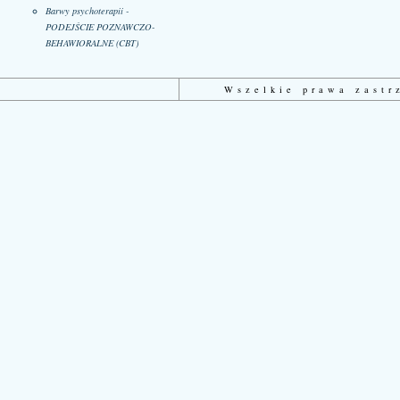
Barwy psychoterapii -
PODEJŚCIE POZNAWCZO-
BEHAWIORALNE (CBT)
Wszelkie prawa zast