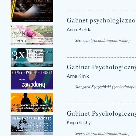
Gabnet psychologiczno
Anna Bielida
Szczecin
(zachodniopomorskie)
Gabinet Psychologiczn
Anna Klinik
Stargard Szczeciński
(zachodniopo
Gabinet Psychologiczn
Kinga Cichy
Szczecin
(zachodniopomorskie)