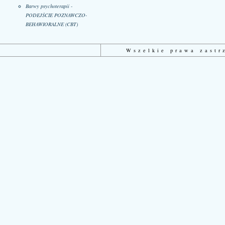
Barwy psychoterapii -
PODEJŚCIE POZNAWCZO-
BEHAWIORALNE (CBT)
Wszelkie prawa zast