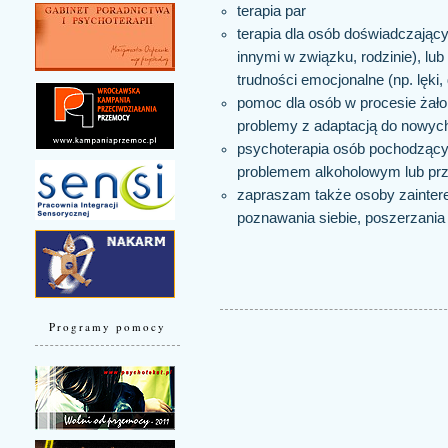
terapia par
terapia dla osób doświadczający
innymi w związku, rodzinie), lub
trudności emocjonalne (np. lęki,
pomoc dla osób w procesie żał
problemy z adaptacją do nowych
psychoterapia osób pochodzącyc
problemem alkoholowym lub pr
zapraszam także osoby zainter
poznawania siebie, poszerzania
Programy pomocy