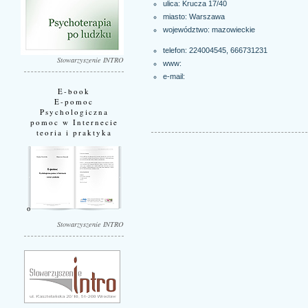
ulica: Krucza 17/40
miasto:
Warszawa
województwo:
mazowieckie
telefon: 224004545, 666731231
Stowarzyszenie INTRO
www:
e-mail:
E-book
E-pomoc
Psychologiczna
pomoc w Internecie
teoria i praktyka
Stowarzyszenie INTRO