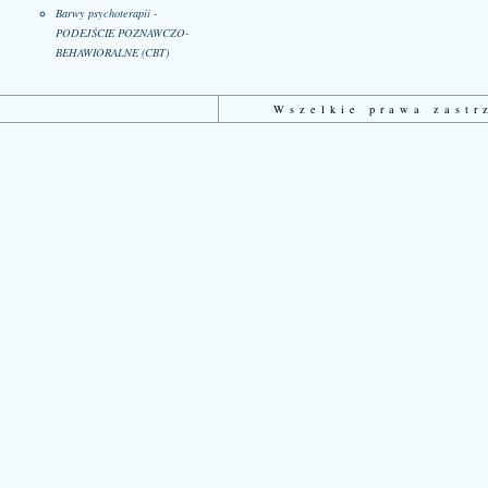
Barwy psychoterapii -
PODEJŚCIE POZNAWCZO-
BEHAWIORALNE (CBT)
Wszelkie prawa zast