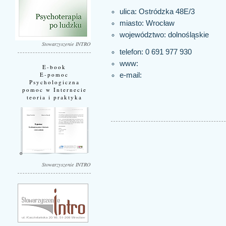
ulica: Ostródzka 48E/3
miasto:
Wrocław
województwo:
dolnośląskie
Stowarzyszenie INTRO
telefon: 0 691 977 930
www:
E-book
E-pomoc
e-mail:
Psychologiczna
pomoc w Internecie
teoria i praktyka
Stowarzyszenie INTRO