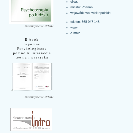
ulica:
miasto:
Poznań
województwo:
wielkopolskie
telefon: 668 047 148
Stowarzyszenie INTRO
www:
e-mail:
E-book
E-pomoc
Psychologiczna
pomoc w Internecie
teoria i praktyka
Stowarzyszenie INTRO