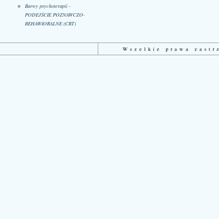
Barwy psychoterapii -
PODEJŚCIE POZNAWCZO-
BEHAWIORALNE (CBT)
Wszelkie prawa zast