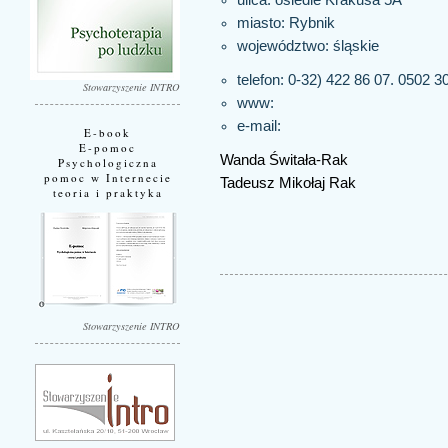
miasto:
Rybnik
województwo:
śląskie
telefon: 0-32) 422 86 07. 0502 3
Stowarzyszenie INTRO
www:
e-mail:
E-book
E-pomoc
Wanda Świtała-Rak
Psychologiczna
pomoc w Internecie
Tadeusz Mikołaj Rak
teoria i praktyka
Stowarzyszenie INTRO