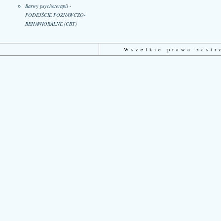
Barwy psychoterapii -
PODEJŚCIE POZNAWCZO-
BEHAWIORALNE (CBT)
Wszelkie prawa zast