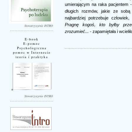
umierającym na raka pacjentem 
długich rozmów, jakie ze sobą p
najbardziej potrzebuje człowiek
Pragnę kogoś, kto byłby prz
Stowarzyszenie INTRO
zrozumieć...
- zapamiętała i wcielił
E-book
E-pomoc
Psychologiczna
pomoc w Internecie
teoria i praktyka
Stowarzyszenie INTRO