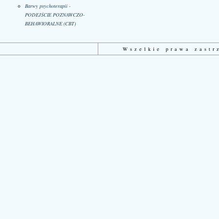
Barwy psychoterapii -
PODEJŚCIE POZNAWCZO-
BEHAWIORALNE (CBT)
Wszelkie prawa zast