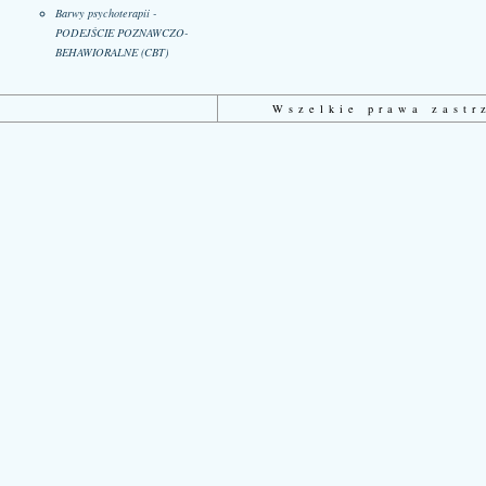
Barwy psychoterapii -
PODEJŚCIE POZNAWCZO-
BEHAWIORALNE (CBT)
Wszelkie prawa zast