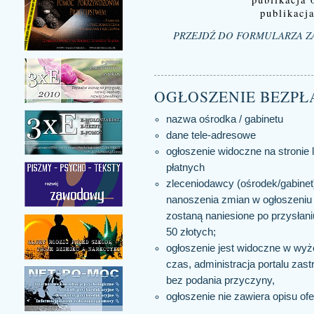
publikacja
PRZEJDŹ DO FORMULARZA Z
OGŁOSZENIE BEZPŁ
nazwa ośrodka / gabinetu
dane tele-adresowe
ogłoszenie widoczne na stronie 
płatnych
zleceniodawcy (ośrodek/gabinet)
nanoszenia zmian w ogłoszeniu 
zostaną naniesione po przysłani
50 złotych;
ogłoszenie jest widoczne w wyż
czas, administracja portalu zas
bez podania przyczyny,
ogłoszenie nie zawiera opisu ofe