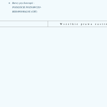
Barwy psychoterapii -
PODEJŚCIE POZNAWCZO-
BEHAWIORALNE (CBT)
Wszelkie prawa zast