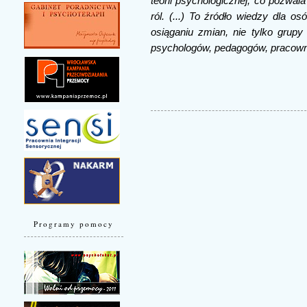
teorii psychologicznej, co pozwal
ról. (...) To źródło wiedzy dla
osiąganiu zmian, nie tylko grupy
psychologów, pedagogów, pracowni
Programy pomocy