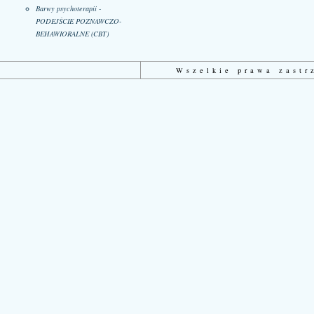
Barwy psychoterapii -
PODEJŚCIE POZNAWCZO-
BEHAWIORALNE (CBT)
Wszelkie prawa zast