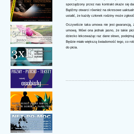
sporządzony przez nas kontrakt okaże się dale
Bądźmy otwarci również na okresowe uaktualni
ustalić, że każdy członek rodziny może zgłosi
Oczywiście taka umowa nie jest gwarancją, 
umową. Mówi ona jednak jasno, że takie pic
dziecko lekceważąc raz dane słowo, podejmuje
Będzie miało większą świadomość tego, co robi
do picia.