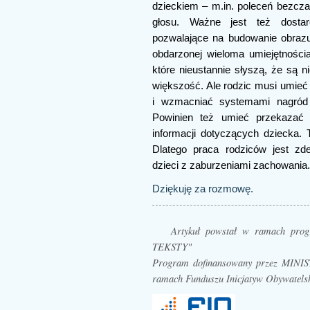
dzieckiem – m.in. poleceń bezcza
głosu. Ważne jest też dosta
pozwalające na budowanie obrazu 
obdarzonej wieloma umiejętności
które nieustannie słyszą, że są n
większość. Ale rodzic musi umieć
i wzmacniać systemami nagród i
Powinien też umieć przekazać n
informacji dotyczących dziecka.
Dlatego praca rodziców jest zd
dzieci z zaburzeniami zachowania.
Dziękuję za rozmowę.
Artykuł powstał w ramach p
TEKSTY"
Program dofinansowany przez MI
ramach Funduszu Inicjatyw Obywatels