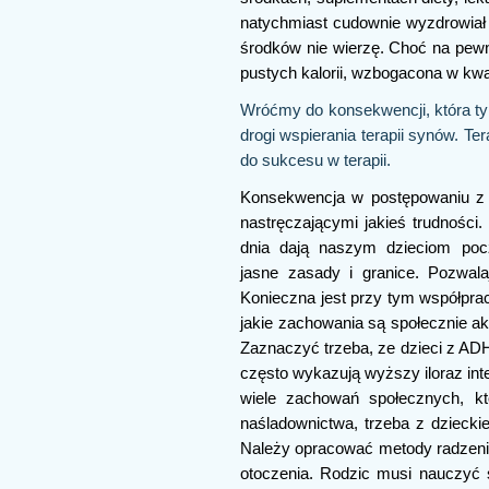
natychmiast cudownie wyzdrowiał 
środków nie wierzę. Choć na pewn
pustych kalorii, wzbogacona w kw
Wróćmy do konsekwencji, która ty
drogi wspierania terapii synów. Ter
do sukcesu w terapii.
Konsekwencja w postępowaniu z d
nastręczającymi jakieś trudności.
dnia dają naszym dzieciom poc
jasne zasady i granice. Pozwala
Konieczna jest przy tym współprac
jakie zachowania są społecznie ak
Zaznaczyć trzeba, ze dzieci z 
często wykazują wyższy iloraz intel
wiele zachowań społecznych, kt
naśladownictwa, trzeba z dzieck
Należy opracować metody radzenia
otoczenia. Rodzic musi nauczyć 