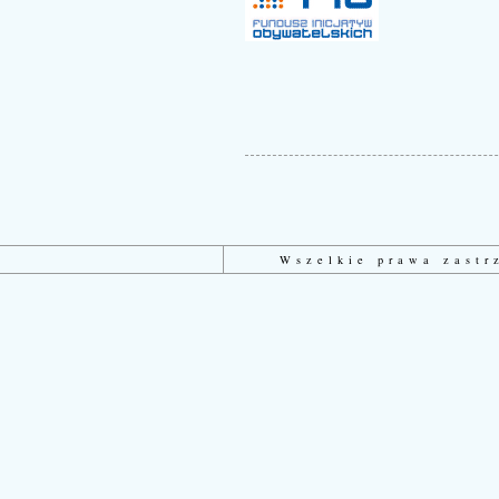
Wszelkie prawa zast