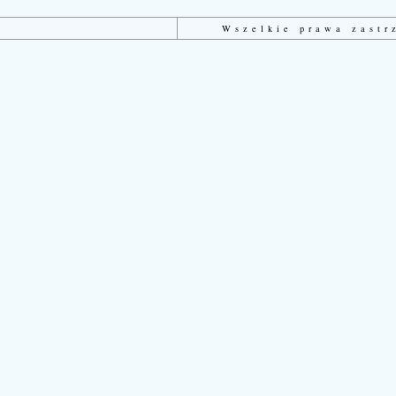
Wszelkie prawa zast