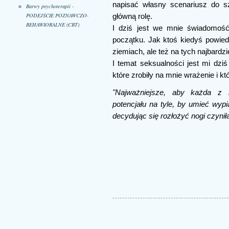
napisać własny scenariusz do s
Barwy psychoterapii -
PODEJŚCIE POZNAWCZO-
główną rolę.
BEHAWIORALNE (CBT)
I dziś jest we mnie świadomoś
początku. Jak ktoś kiedyś powiedz
ziemiach, ale też na tych najbardz
I temat seksualności jest mi dzi
które zrobiły na mnie wrażenie i k
"Najważniejsze, aby każda z
potencjału na tyle, by umieć wyp
decydując się rozłożyć nogi czyni