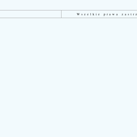
Wszelkie prawa zast