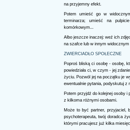
na przyjemny efekt.
Potem umieść go w widocznym
terminarza; umieść na pulpici
komórkowym...
Albo jeszcze inaczej: weź ich zdję
na szafce lub w innym widocznym 
ZWIERCIADŁO SPOŁECZNE
Poproś bliską ci osobę - osobę, kt
powiedziała ci, w czym - jej zdani
życiu. Pozwól jej na początku je 
ewentualnie pytania, podyskutuj z n
Potem przyjdź do kolejnej osoby i
z kilkoma różnymi osobami.
Może to być partner, przyjaciel, 
psychoterapeuta, twój doradca ży
którymi pracujesz już kilka miesięcy