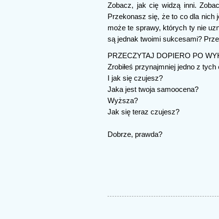
Zobacz, jak cię widzą inni. Zobac
Przekonasz się, że to co dla nich 
może te sprawy, których ty nie uz
są jednak twoimi sukcesami? Prze
PRZECZYTAJ DOPIERO PO WY
Zrobiłeś przynajmniej jedno z tych
I jak się czujesz?
Jaka jest twoja samoocena?
Wyższa?
Jak się teraz czujesz?
Dobrze, prawda?