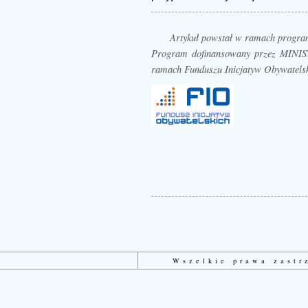
Artykuł powstał w ramach prog
Program dofinansowany przez MI
ramach Funduszu Inicjatyw Obywatels
Wszelkie prawa zast