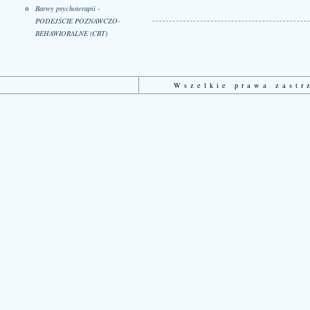
Barwy psychoterapii -
PODEJŚCIE POZNAWCZO-
BEHAWIORALNE (CBT)
Wszelkie prawa zast