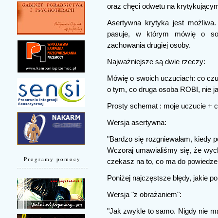
oraz chęci odwetu na krytykujący
Asertywna krytyka jest możliwa
pasuje, w którym mówię o sob
zachowania drugiej osoby.
Najważniejsze są dwie rzeczy:
Mówię o swoich uczuciach: co cz
o tym, co druga osoba ROBI, nie ja
Prosty schemat : moje uczucie + 
Wersja asertywna:
"Bardzo się rozgniewałam, kiedy p
Wczoraj umawialiśmy się, że wych
Programy pomocy
czekasz na to, co ma do powiedzen
Poniżej najczęstsze błędy, jakie p
Wersja "z obrażaniem":
"Jak zwykle to samo. Nigdy nie ma