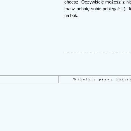
chcesz. Oczywiście możesz z nie
masz ochotę sobie pobiegać :-). T
na bok.
Wszelkie prawa zast