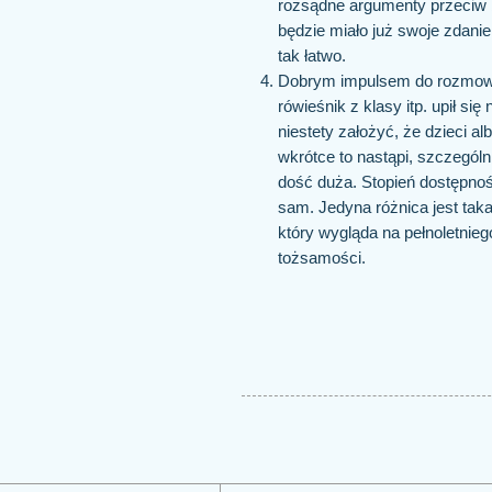
rozsądne argumenty przeciw b
będzie miało już swoje zdanie
tak łatwo.
Dobrym impulsem do rozmowy
rówieśnik z klasy itp. upił si
niestety założyć, że dzieci al
wkrótce to nastąpi, szczególn
dość duża. Stopień dostępnośc
sam. Jedyna różnica jest taka
który wygląda na pełnoletnie
tożsamości.