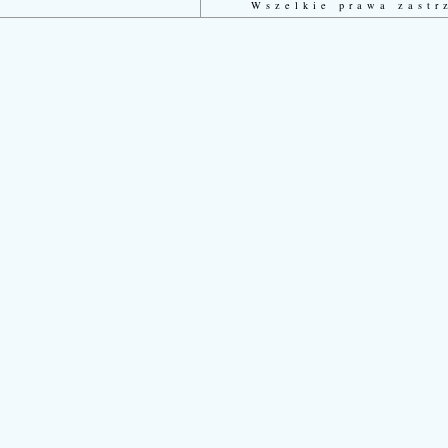
Wszelkie prawa zast