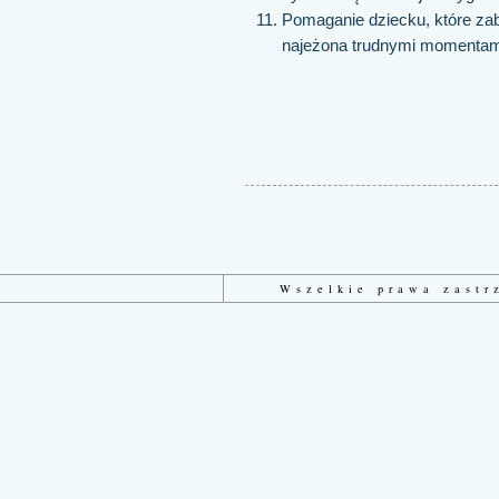
Pomaganie dziecku, które zab
najeżona trudnymi momentami
Wszelkie prawa zast