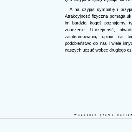
A na czyjąś sympatię i przyj
Atrakcyjność fizyczna pomaga uku
im bardziej kogoś poznajemy, 
znaczenie. Uprzejmość, otwarto
zainteresowania, opinie na tem
podobieństwo do nas i wiele inny
naszych uczuć wobec drugiego czł
Wszelkie prawa zast