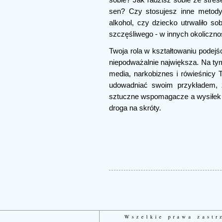
sen? Czy stosujesz inne metody
alkohol, czy dziecko utrwaliło so
szczęśliwego - w innych okoliczn
Twoja rola w kształtowaniu podej
niepodważalnie największa. Na tym
media, narkobiznes i rówieśnicy 
udowadniać swoim przykładem, ż
sztuczne wspomagacze a wysiłek i 
droga na skróty.
Wszelkie prawa zast