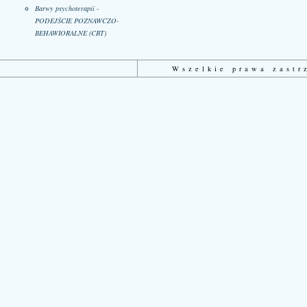
Barwy psychoterapii -
PODEJŚCIE POZNAWCZO-
BEHAWIORALNE (CBT)
Wszelkie prawa zast