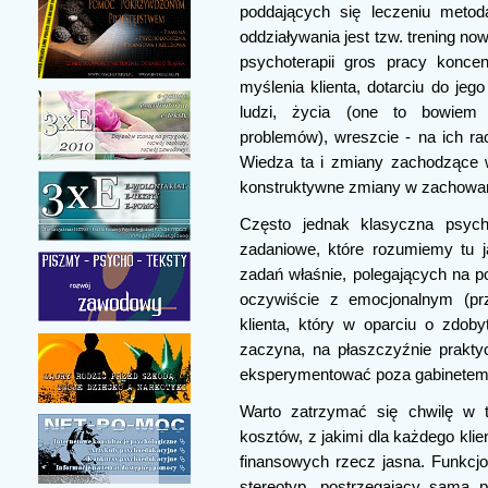
poddających się leczeniu meto
oddziaływania jest tzw. trening n
psychoterapii gros pracy konce
myślenia klienta, dotarciu do jeg
ludzi, życia (one to bowiem 
problemów), wreszcie - na ich racj
Wiedza ta i zmiany zachodzące 
konstruktywne zmiany w zachowan
Często jednak klasyczna psycho
zadaniowe, które rozumiemy tu j
zadań właśnie, polegających na 
oczywiście z emocjonalnym (prz
klienta, który w oparciu o zdob
zaczyna, na płaszczyźnie praktyc
eksperymentować poza gabinetem 
Warto zatrzymać się chwilę w 
kosztów, z jakimi dla każdego klie
finansowych rzecz jasna. Funkcj
stereotyp, postrzegający samą p