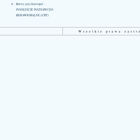
Barwy psychoterapii -
PODEJŚCIE POZNAWCZO-
BEHAWIORALNE (CBT)
Wszelkie prawa zast