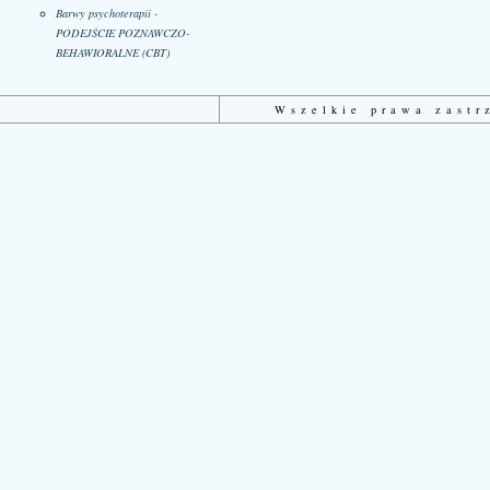
Barwy psychoterapii -
PODEJŚCIE POZNAWCZO-
BEHAWIORALNE (CBT)
Wszelkie prawa zast