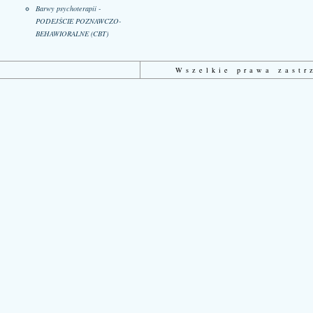
Barwy psychoterapii -
PODEJŚCIE POZNAWCZO-
BEHAWIORALNE (CBT)
Wszelkie prawa zast