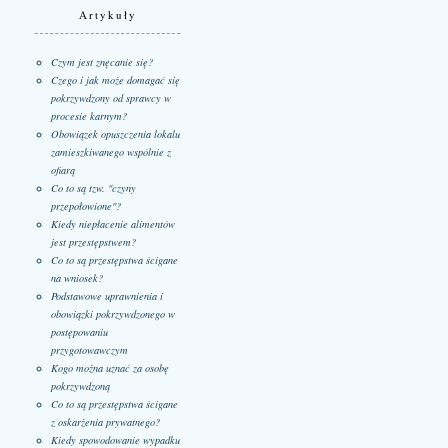
Artykuły
Czym jest znęcanie się?
Czego i jak może domagać się
pokrzywdzony od sprawcy w
procesie karnym?
Obowiązek opuszczenia lokalu
zamieszkiwanego wspólnie z
ofiarą
Co to są tzw. "czyny
przepołowione"?
Kiedy niepłacenie alimentów
jest przestępstwem?
Co to są przestępstwa ścigane
na wniosek?
Podstawowe uprawnienia i
obowiązki pokrzywdzonego w
postępowaniu
przygotowawczym
Kogo można uznać za osobę
pokrzywdzoną
Co to są przestępstwa ścigane
z oskarżenia prywatnego?
Kiedy spowodowanie wypadku