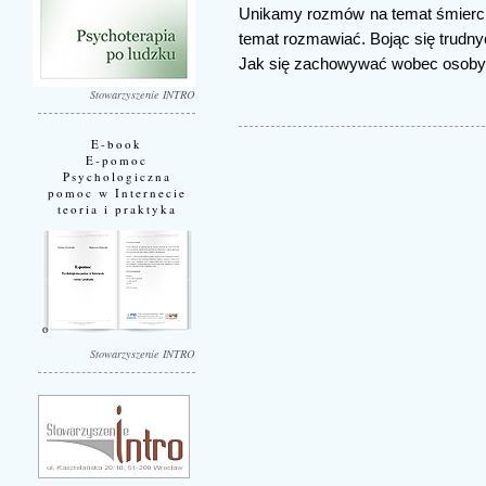
Unikamy rozmów na temat śmierci, 
temat rozmawiać. Bojąc się trudny
Jak się zachowywać wobec osoby p
Stowarzyszenie INTRO
E-book
E-pomoc
Psychologiczna
pomoc w Internecie
teoria i praktyka
Stowarzyszenie INTRO