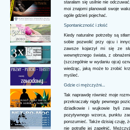
starałam się usilnie nie odczuwa
moi znajomi planowali swoje wak
ogóle gdzieś pojechać.
Spontaniczność i złość
Kiedy naturalne potrzeby są stł
sobie pozwolić przy ojcu i inn
zawsze kojarzył mi się ze sł
wewnętrznego świata, z obnażeni
(szczególnie w wydaniu ojca) ozna
wiedząc, jaką może to zrobić krz
myśleć.
Gdzie ci mężczyźni...
Tak naprawdę również moje rozm
przekraczały nigdy pewnego poz
dziadkowie i wujkowie byli za
pozytywnego wzorca, punktu zacz
porozumieć. Także dzisiaj czuję, 
nie potrafię jej zapełnić. Mężczy