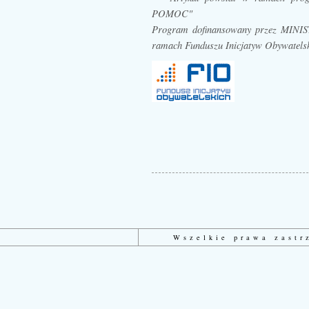
POMOC"
Program dofinansowany przez MI
ramach Funduszu Inicjatyw Obywatels
Wszelkie prawa zast