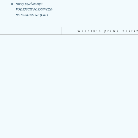
Barwy psychoterapii -
PODEJŚCIE POZNAWCZO-
BEHAWIORALNE (CBT)
Wszelkie prawa zast