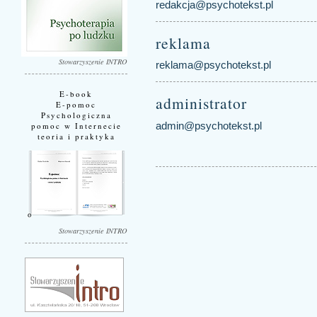
redakcja@psychotekst.pl
reklama
Stowarzyszenie INTRO
reklama@psychotekst.pl
E-book
administrator
E-pomoc
Psychologiczna
admin@psychotekst.pl
pomoc w Internecie
teoria i praktyka
Stowarzyszenie INTRO