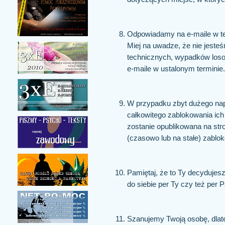
Odpowiadamy na e-maile w ter
Miej na uwadze, że nie jeste
technicznych, wypadków loso
e-maile w ustalonym terminie
W przypadku zbyt dużego nap
całkowitego zablokowania ich
zostanie opublikowana na stro
(czasowo lub na stałe) zablo
Pamiętaj, że to Ty decyduje
do siebie per Ty czy też per 
Szanujemy Twoją osobę, dlate