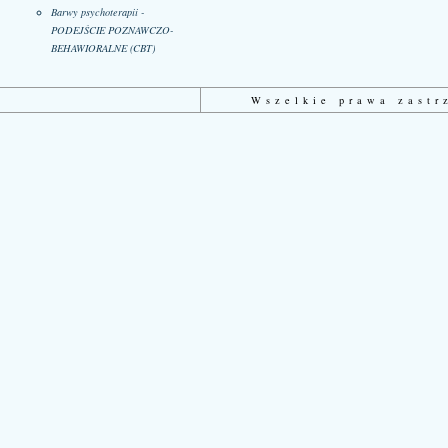
Barwy psychoterapii -
PODEJŚCIE POZNAWCZO-
BEHAWIORALNE (CBT)
Wszelkie prawa zast