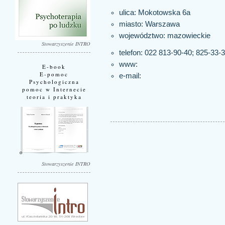
ulica: Mokotowska 6a
miasto:
Warszawa
województwo:
mazowieckie
Stowarzyszenie INTRO
telefon: 022 813-90-40; 825-33-
www:
E-book
E-pomoc
e-mail:
Psychologiczna
pomoc w Internecie
teoria i praktyka
Stowarzyszenie INTRO