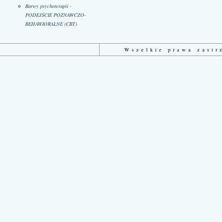
Barwy psychoterapii -
PODEJŚCIE POZNAWCZO-
BEHAWIORALNE (CBT)
Wszelkie prawa zast