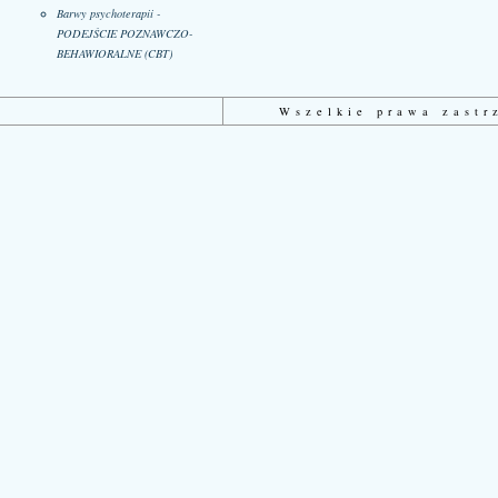
Barwy psychoterapii -
PODEJŚCIE POZNAWCZO-
BEHAWIORALNE (CBT)
Wszelkie prawa zast