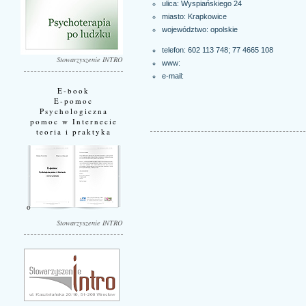
ulica: Wyspiańskiego 24
miasto:
Krapkowice
województwo:
opolskie
telefon: 602 113 748; 77 4665 108
Stowarzyszenie INTRO
www:
e-mail:
E-book
E-pomoc
Psychologiczna
pomoc w Internecie
teoria i praktyka
Stowarzyszenie INTRO