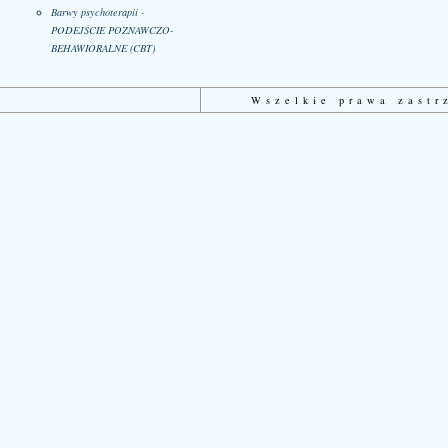
Barwy psychoterapii -
PODEJŚCIE POZNAWCZO-
BEHAWIORALNE (CBT)
Wszelkie prawa zast