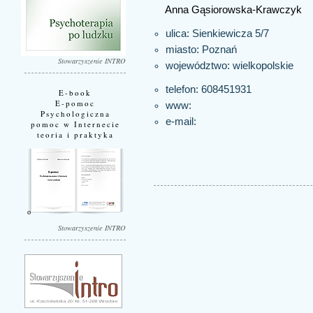
Anna Gąsiorowska-Krawczyk
ulica: Sienkiewicza 5/7
miasto:
Poznań
Stowarzyszenie INTRO
województwo:
wielkopolskie
telefon: 608451931
E-book
E-pomoc
www:
Psychologiczna
e-mail:
pomoc w Internecie
teoria i praktyka
Stowarzyszenie INTRO