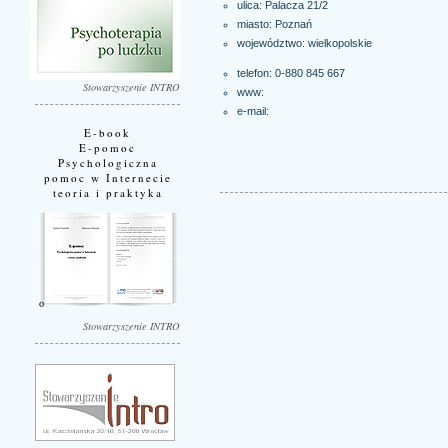
ulica: Palacza 21/2
miasto:
Poznań
województwo:
wielkopolskie
telefon: 0-880 845 667
Stowarzyszenie INTRO
www:
e-mail:
E-book
E-pomoc
Psychologiczna
pomoc w Internecie
teoria i praktyka
Stowarzyszenie INTRO