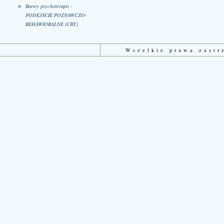
Barwy psychoterapii -
PODEJŚCIE POZNAWCZO-
BEHAWIORALNE (CBT)
Wszelkie prawa zast