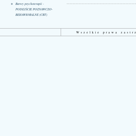
Barwy psychoterapii -
PODEJŚCIE POZNAWCZO-
BEHAWIORALNE (CBT)
Wszelkie prawa zast