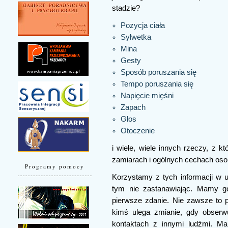
stadzie?
Pozycja ciała
Sylwetka
Mina
Gesty
Sposób poruszania się
Tempo poruszania się
Napięcie mięśni
Zapach
Głos
Otoczenie
i wiele, wiele innych rzeczy, z k
zamiarach i ogólnych cechach oso
Programy pomocy
Korzystamy z tych informacji w u
tym nie zastanawiając. Mamy g
pierwsze zdanie. Nie zawsze to p
kimś ulega zmianie, gdy obserw
kontaktach z innymi ludźmi. Ma