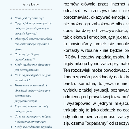
rozmów głównie przez internet 
Artykuły
odnaleźć w rzeczywistości nie
porozmawiać, okazywać emocje, 
Czym jest znęcanie się?
Czego i jak może domagać się
nie można go zablokować albo z
pokrzywdzony od sprawcy w
coraz bardziej od rzeczywistości
procesie karnym?
tak ciekawa i emocjonująca jak ta 
Obowiązek opuszczenia lokalu
tu powinniśmy umieć się odnale
zamieszkiwanego wspólnie z
ofiarą
kontakty wirtualne - nie będzie 
Co to są tzw. "czyny
IRCów i czatów wpadają osoby, kt
przepołowione"?
nigdy nikogo by nie zaczepiły, na
Kiedy niepłacenie alimentów
jest przestępstwem?
Ten rozdźwięk może powodować, ze
Co to są przestępstwa ścigane
żaden sposób przekładały na fakty
na wniosek?
bardzo samotna, to jeszcze nie
Podstawowe uprawnienia i
wyjściu z takiej sytuacji, poznawa
obowiązki pokrzywdzonego w
postępowaniu
odmienną od prawdziwej tożsamo
przygotowawczym
i występować w jednym miejscu 
Kogo można uznać za osobę
traktuje się to jako dodatek do c
pokrzywdzoną
gdy internetowe znajomości zacz
Co to są przestępstwa ścigane
z oskarżenia prywatnego?
się, czemu "odpadamy" od rzeczyw
Kiedy spowodowanie wypadku