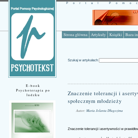
Portal Pomo
Strona główna
Artykuły
Książki
Baza in
Szukaj w artykułach
E-book
Psychoterapia po
Znaczenie tolerancji i aser
ludzku
społecznym młodzieży
Autor:
Maria Jolanta Długozima
Źródło: www.psychotekst.pl
Znaczenie tolerancji i asertywności w prawid