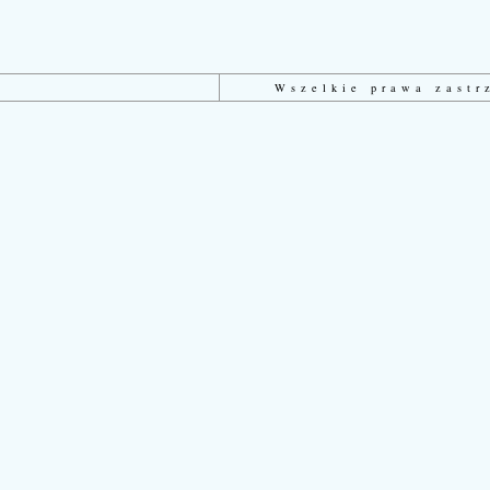
Wszelkie prawa zast