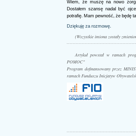
Wiem, że muszę na nowo zorgani
Dostałem szansę nadal być ojce
potrafię. Mam pewność, że będę ta
Dziękuję za rozmowę.
(Wszystkie imiona zostały zmieni
Artykuł powstał w ramach pr
POMOC"
Program dofinansowany przez MI
ramach Funduszu Inicjatyw Obywatels