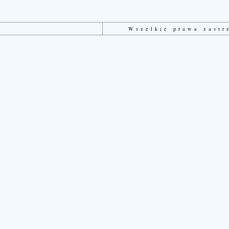
Wszelkie prawa zast