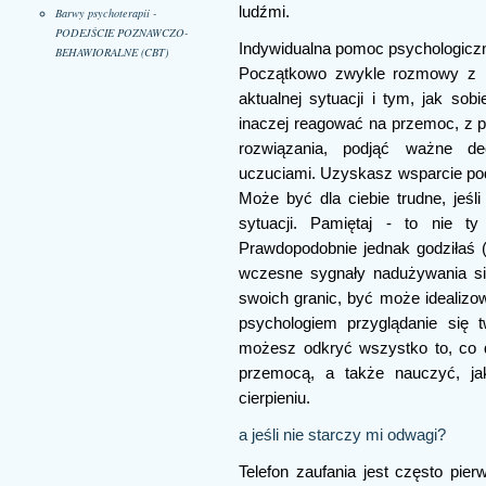
ludźmi.
Barwy psychoterapii -
PODEJŚCIE POZNAWCZO-
Indywidualna pomoc psychologicz
BEHAWIORALNE (CBT)
Początkowo zwykle rozmowy z ps
aktualnej sytuacji i tym, jak so
inaczej reagować na przemoc, z 
rozwiązania, podjąć ważne de
uczuciami. Uzyskasz wsparcie po
Może być dla ciebie trudne, jeśl
sytuacji. Pamiętaj - to nie ty
Prawdopodobnie jednak godziłaś (-
wczesne sygnały nadużywania siły
swoich granic, być może idealizow
psychologiem przyglądanie się
możesz odkryć wszystko to, co do
przemocą, a także nauczyć, jak
cierpieniu.
a jeśli nie starczy mi odwagi?
Telefon zaufania jest często pi