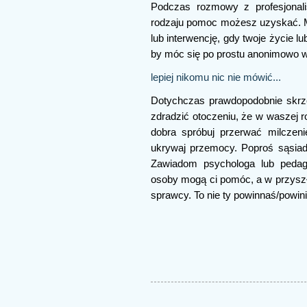
Podczas rozmowy z profesjonali
rodzaju pomoc możesz uzyskać. M
lub interwencję, gdy twoje życie 
by móc się po prostu anonimowo w
lepiej nikomu nic nie mówić...
Dotychczas prawdopodobnie skrzę
zdradzić otoczeniu, że w waszej r
dobra spróbuj przerwać milczenie
ukrywaj przemocy. Poproś sąsiad
Zawiadom psychologa lub pedago
osoby mogą ci pomóc, a w przysz
sprawcy. To nie ty powinnaś/powin