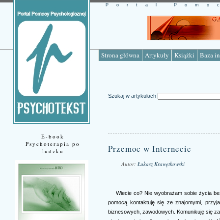
Portal Pomo
Strona główna
Artykuły
Książki
Baza in
Szukaj w artykułach
E-book
Psychoterapia po
Przemoc w Internecie
ludzku
Autor:
Łukasz Krawętkowski
Źródło: www.psychotekst.pl
Wiecie co? Nie wyobrażam sobie życia be
pomocą kontaktuję się ze znajomymi, przyja
biznesowych, zawodowych. Komunikuję się za