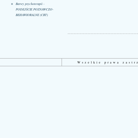
Barwy psychoterapii -
PODEJŚCIE POZNAWCZO-
BEHAWIORALNE (CBT)
Wszelkie prawa zast