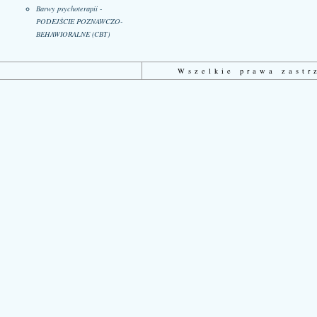
Barwy psychoterapii -
PODEJŚCIE POZNAWCZO-
BEHAWIORALNE (CBT)
Wszelkie prawa zast