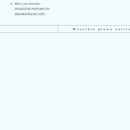
Barwy psychoterapii -
PODEJŚCIE POZNAWCZO-
BEHAWIORALNE (CBT)
Wszelkie prawa zast