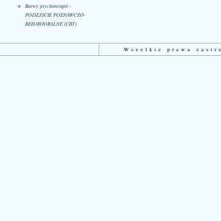
Barwy psychoterapii -
PODEJŚCIE POZNAWCZO-
BEHAWIORALNE (CBT)
Wszelkie prawa zast