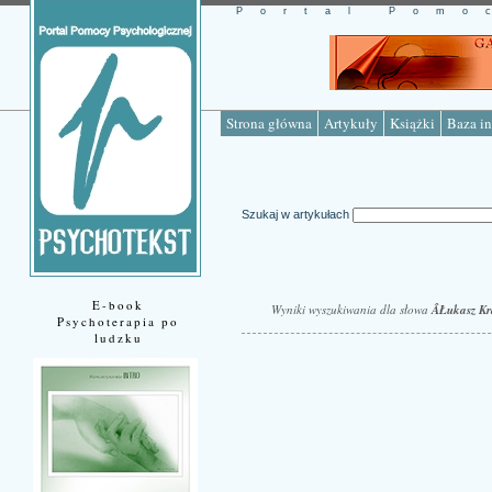
Portal Pomo
Strona główna
Artykuły
Książki
Baza in
Szukaj w artykułach
E-book
Wyniki wyszukiwania dla słowa
ÂŁukasz Kr
Psychoterapia po
ludzku